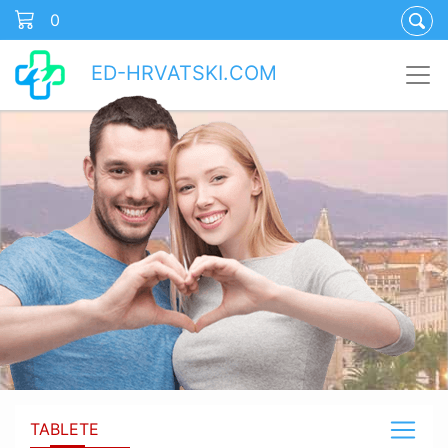
0
ED-HRVATSKI.COM
TABLETE