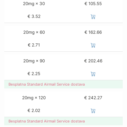
20mg × 30
€ 105.55
€
3.52
20mg × 60
€ 162.66
€
2.71
20mg × 90
€ 202.46
€
2.25
Besplatna Standard Airmail Service dostava
20mg × 120
€ 242.27
€
2.02
Besplatna Standard Airmail Service dostava