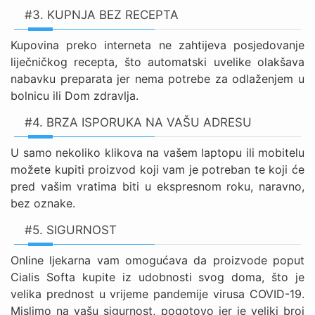
#3. KUPNJA BEZ RECEPTA
Kupovina preko interneta ne zahtijeva posjedovanje
liječničkog recepta, što automatski uvelike olakšava
nabavku preparata jer nema potrebe za odlaženjem u
bolnicu ili Dom zdravlja.
#4. BRZA ISPORUKA NA VAŠU ADRESU
U samo nekoliko klikova na vašem laptopu ili mobitelu
možete kupiti proizvod koji vam je potreban te koji će
pred vašim vratima biti u ekspresnom roku, naravno,
bez oznake.
#5. SIGURNOST
Online ljekarna vam omogućava da proizvode poput
Cialis Softa kupite iz udobnosti svog doma, što je
velika prednost u vrijeme pandemije virusa COVID-19.
Mislimo na vašu sigurnost, pogotovo jer je veliki broj