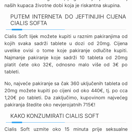
naših kupaca životne dobi koja je riskantna skupina.
PUTEM INTERNETA DO JEFTINIJIH CIJENA
CIALIS SOFTA
Cialis Soft lijek možete kupiti u raznim pakiranjima od
kojih svaka sadrži tablete u dozi od 20mg. Cijena
uvelike ovisi o tome koje pakiranje odlučite kupiti.
Najmanje pakiranje koje sadrži 10 tableta od 20mg
platit ćete oko 32€, odnosno malo više od 3€ po
tableti.
No, najveće pakiranje sa čak 360 uključenih tableta od
20mg možete kupiti po cijeni od oko 440€, tj. po cca
1,20€ po tableti. Da zaključimo, kupovinom najvećeg
pakiranja štedite oko nevjerojatnih 715€!
KAKO KONZUMIRATI CIALIS SOFT
Cialis Soft uzmite oko 15 minuta prije seksualne