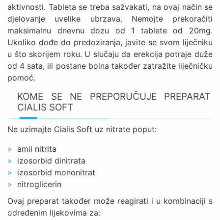
aktivnosti. Tableta se treba sažvakati, na ovaj način se
djelovanje uvelike ubrzava. Nemojte prekoračiti
maksimalnu dnevnu dozu od 1 tablete od 20mg.
Ukoliko dođe do predoziranja, javite se svom liječniku
u što skorijem roku. U slučaju da erekcija potraje duže
od 4 sata, ili postane bolna također zatražite liječničku
pomoć.
KOME SE NE PREPORUČUJE PREPARAT
CIALIS SOFT
Ne uzimajte Cialis Soft uz nitrate poput:
amil nitrita
izosorbid dinitrata
izosorbid mononitrat
nitroglicerin
Ovaj preparat također može reagirati i u kombinaciji s
određenim lijekovima za: