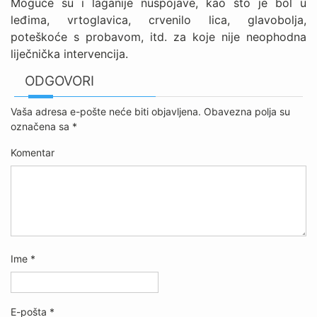
Moguće su i laganije nuspojave, kao što je bol u
leđima, vrtoglavica, crvenilo lica, glavobolja,
poteškoće s probavom, itd. za koje nije neophodna
liječnička intervencija.
ODGOVORI
Vaša adresa e-pošte neće biti objavljena.
Obavezna polja su
označena sa
*
Komentar
Ime
*
E-pošta
*