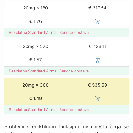
20mg × 180
€ 317.54
€
1.76
Besplatna Standard Airmail Service dostava
20mg × 270
€ 423.11
€
1.57
Besplatna Standard Airmail Service dostava
20mg × 360
€ 535.59
€
1.49
Besplatna Standard Airmail Service dostava
Problemi s erektilnom funkcijom nisu nešto čega se