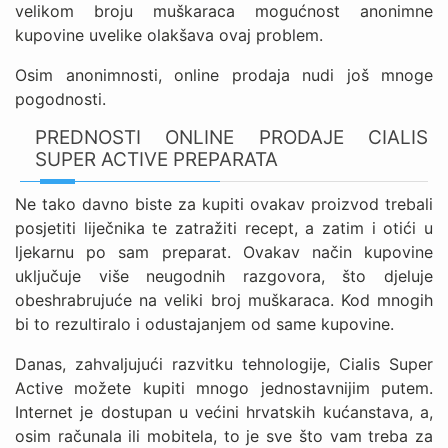
velikom broju muškaraca mogućnost anonimne
kupovine uvelike olakšava ovaj problem.
Osim anonimnosti, online prodaja nudi još mnoge
pogodnosti.
PREDNOSTI ONLINE PRODAJE CIALIS
SUPER ACTIVE PREPARATA
Ne tako davno biste za kupiti ovakav proizvod trebali
posjetiti liječnika te zatražiti recept, a zatim i otići u
ljekarnu po sam preparat. Ovakav način kupovine
uključuje više neugodnih razgovora, što djeluje
obeshrabrujuće na veliki broj muškaraca. Kod mnogih
bi to rezultiralo i odustajanjem od same kupovine.
Danas, zahvaljujući razvitku tehnologije, Cialis Super
Active možete kupiti mnogo jednostavnijim putem.
Internet je dostupan u većini hrvatskih kućanstava, a,
osim računala ili mobitela, to je sve što vam treba za