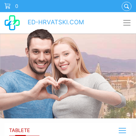
0
ED-HRVATSKI.COM
TABLETE