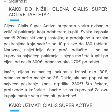
Sigurnost
KAKO DO NIŽIH CIJENA CIALIS SUPER
ACTIVE TABLETA?
Cijena Cialis Super Active preparata varira ovisno o
veličini pakiranja koju odaberete kupiti. Svaka kapsula
sadrži 20mg aktivnog sastojka, a prodaju se u raznim
pakiranjima koja sadrže od 10 pa sve do 180 tableta.
Naravno, najjeftinije ćete proći odlučite li se na
kupovinu najvećeg pakiranja – njega možete kupiti po
cijeni od nekih 300€, odnosno oko 1,70€ po tableti.
Inače, cijena najmanjeg pakiranja iznosi oko 30€,
odnosno nešto manje od 3€. Dakle, ukupan popust na
najveće pakiranje iznosi otprilike 230€! Što čekate,
proizvode u košarice i bacite se na kupovinu! Za ovu
kupnju maske vam neće biti potrebne!
KAKO UZIMATI CIALIS SUPER ACTIVE