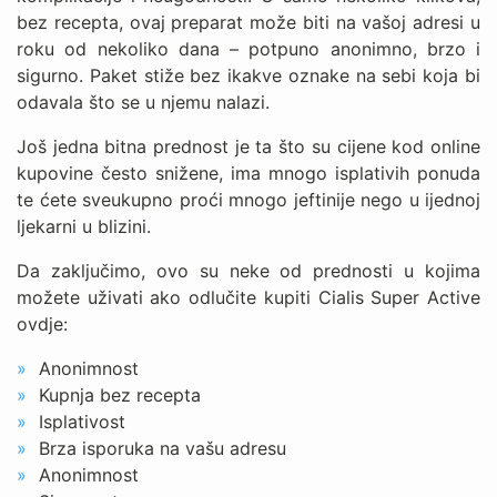
bez recepta, ovaj preparat može biti na vašoj adresi u
roku od nekoliko dana – potpuno anonimno, brzo i
sigurno. Paket stiže bez ikakve oznake na sebi koja bi
odavala što se u njemu nalazi.
Još jedna bitna prednost je ta što su cijene kod online
kupovine često snižene, ima mnogo isplativih ponuda
te ćete sveukupno proći mnogo jeftinije nego u ijednoj
ljekarni u blizini.
Da zaključimo, ovo su neke od prednosti u kojima
možete uživati ako odlučite kupiti Cialis Super Active
ovdje:
Anonimnost
Kupnja bez recepta
Isplativost
Brza isporuka na vašu adresu
Anonimnost