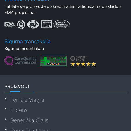
Tablete se proizvode u akreditiranim radionicama u skladu s
EMA propisima.
Sigurna transakcija
Sigurnosni certifikati
PROIZVODI
Female Viagra
Fildena
Generička Cialis
Generička Levitra