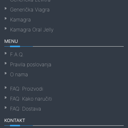
Generička Viagra
Kamagra
Kamagra Oral Jelly
MENU
F.A.Q.
Pravila poslovanja
O nama
FAQ: Proizvodi
FAQ: Kako naručiti
FAQ: Dostava
KONTAKT