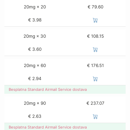
20mg × 20
€ 79.60
€
3.98
20mg × 30
€ 108.15
€
3.60
20mg × 60
€ 176.51
€
2.94
Besplatna Standard Airmail Service dostava
20mg × 90
€ 237.07
€
2.63
Besplatna Standard Airmail Service dostava