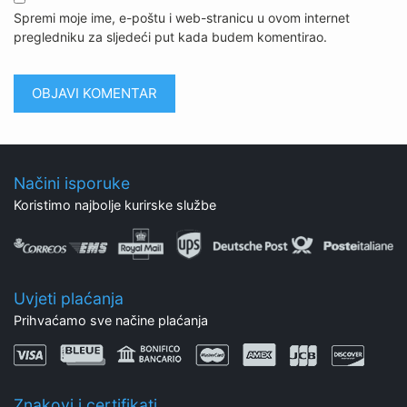
Spremi moje ime, e-poštu i web-stranicu u ovom internet
pregledniku za sljedeći put kada budem komentirao.
Načini isporuke
Koristimo najbolje kurirske službe
Uvjeti plaćanja
Prihvaćamo sve načine plaćanja
Znakovi i certifikati