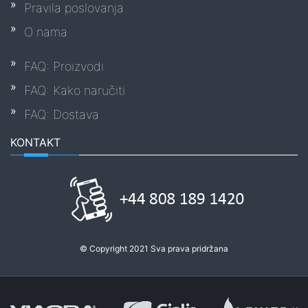
Pravila poslovanja
O nama
FAQ: Proizvodi
FAQ: Kako naručiti
FAQ: Dostava
KONTAKT
© Copyright 2021 Sva prava pridržana