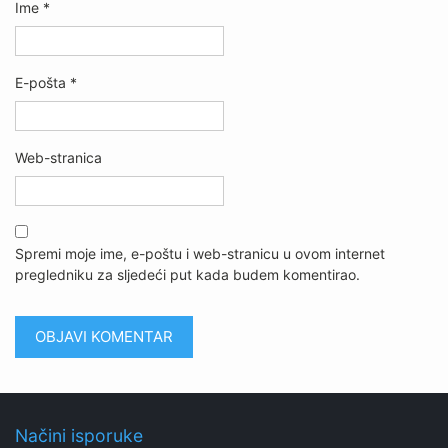
Ime
*
E-pošta
*
Web-stranica
Spremi moje ime, e-poštu i web-stranicu u ovom internet
pregledniku za sljedeći put kada budem komentirao.
Načini isporuke