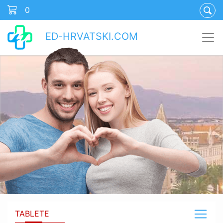
0
ED-HRVATSKI.COM
TABLETE