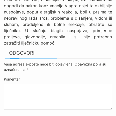
dogodi da nakon konzumacije Viagre osjetite ozbiljnije
nuspojave, poput alergijskih reakcija, boli u prsima te
nepravilnog rada srca, problema s disanjem, vidom ili
sluhom, produljene ili bolne erekcije, obratite se
liječniku. U slučaju blagih nuspojava, primjerice
proljeva, glavobolje, crvenila i sl., nije potrebno
zatražiti liječničku pomoć.
ODGOVORI
Vaša adresa e-pošte neće biti objavljena.
Obavezna polja su
označena sa
*
Komentar