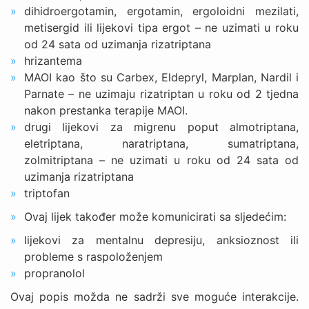
dihidroergotamin, ergotamin, ergoloidni mezilati,
metisergid ili lijekovi tipa ergot – ne uzimati u roku
od 24 sata od uzimanja rizatriptana
hrizantema
MAOI kao što su Carbex, Eldepryl, Marplan, Nardil i
Parnate – ne uzimaju rizatriptan u roku od 2 tjedna
nakon prestanka terapije MAOI.
drugi lijekovi za migrenu poput almotriptana,
eletriptana, naratriptana, sumatriptana,
zolmitriptana – ne uzimati u roku od 24 sata od
uzimanja rizatriptana
triptofan
Ovaj lijek također može komunicirati sa sljedećim:
lijekovi za mentalnu depresiju, anksioznost ili
probleme s raspoloženjem
propranolol
Ovaj popis možda ne sadrži sve moguće interakcije.