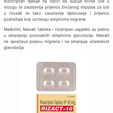
Rizotriptan djeluje na način da suzuje krvne žile u
mozgu te zaustavlja prijenos živčanog impulsa za bol
u mozak te tako zaustavlja djelovanje i prijenos
podražaja koji uzrokuju simptome migrene.
Međutim, Maxalt tablete i rizatripan uspješni su jedino
u uklanjanju postojećih simptoma glavobolje. Maxalt
ne sprečava pojavu migrena i ne smanjuje učestalost
glavobolja.