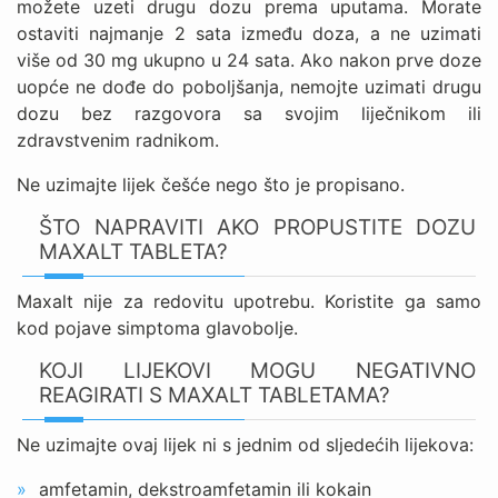
možete uzeti drugu dozu prema uputama. Morate
ostaviti najmanje 2 sata između doza, a ne uzimati
više od 30 mg ukupno u 24 sata. Ako nakon prve doze
uopće ne dođe do poboljšanja, nemojte uzimati drugu
dozu bez razgovora sa svojim liječnikom ili
zdravstvenim radnikom.
Ne uzimajte lijek češće nego što je propisano.
ŠTO NAPRAVITI AKO PROPUSTITE DOZU
MAXALT TABLETA?
Maxalt nije za redovitu upotrebu. Koristite ga samo
kod pojave simptoma glavobolje.
KOJI LIJEKOVI MOGU NEGATIVNO
REAGIRATI S MAXALT TABLETAMA?
Ne uzimajte ovaj lijek ni s jednim od sljedećih lijekova:
amfetamin, dekstroamfetamin ili kokain