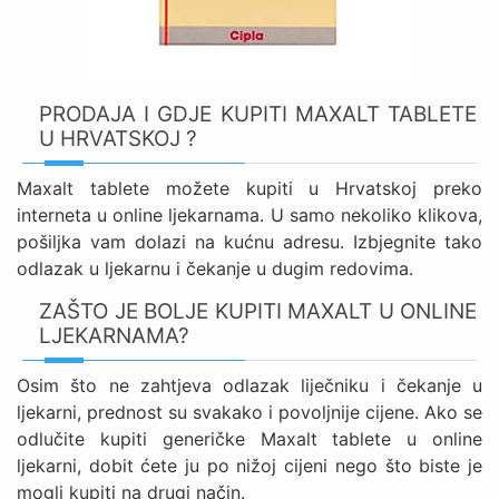
PRODAJA I GDJE KUPITI MAXALT TABLETE
U HRVATSKOJ ?
Maxalt tablete možete kupiti u Hrvatskoj preko
interneta u online ljekarnama. U samo nekoliko klikova,
pošiljka vam dolazi na kućnu adresu. Izbjegnite tako
odlazak u ljekarnu i čekanje u dugim redovima.
ZAŠTO JE BOLJE KUPITI MAXALT U ONLINE
LJEKARNAMA?
Osim što ne zahtjeva odlazak liječniku i čekanje u
ljekarni, prednost su svakako i povoljnije cijene. Ako se
odlučite kupiti generičke Maxalt tablete u online
ljekarni, dobit ćete ju po nižoj cijeni nego što biste je
mogli kupiti na drugi način.