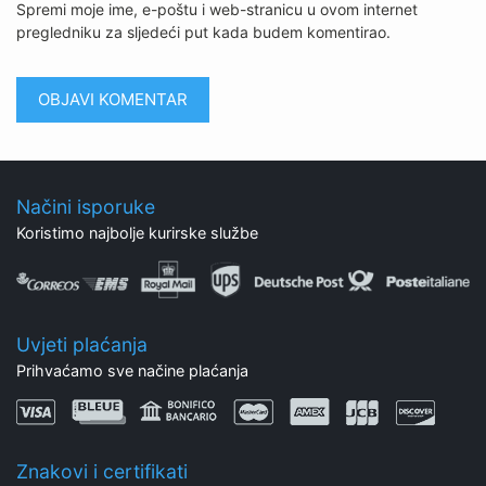
Spremi moje ime, e-poštu i web-stranicu u ovom internet
pregledniku za sljedeći put kada budem komentirao.
Načini isporuke
Koristimo najbolje kurirske službe
Uvjeti plaćanja
Prihvaćamo sve načine plaćanja
Znakovi i certifikati