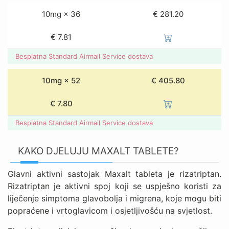
10mg × 36
€ 281.20
€
7.81
Besplatna Standard Airmail Service dostava
10mg × 52
€ 405.80
€
7.80
Besplatna Standard Airmail Service dostava
KAKO DJELUJU MAXALT TABLETE?
Glavni aktivni sastojak Maxalt tableta je rizatriptan.
Rizatriptan je aktivni spoj koji se uspješno koristi za
liječenje simptoma glavobolja i migrena, koje mogu biti
popraćene i vrtoglavicom i osjetljivošću na svjetlost.