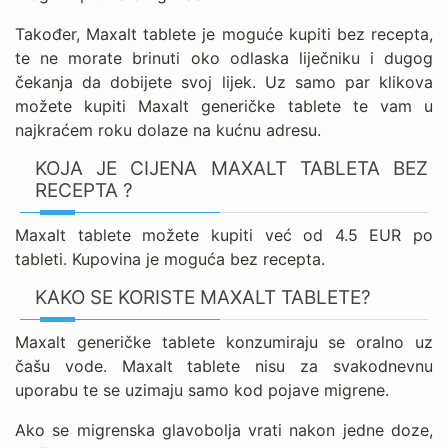
Također, Maxalt tablete je moguće kupiti bez recepta,
te ne morate brinuti oko odlaska liječniku i dugog
čekanja da dobijete svoj lijek. Uz samo par klikova
možete kupiti Maxalt generičke tablete te vam u
najkraćem roku dolaze na kućnu adresu.
KOJA JE CIJENA MAXALT TABLETA BEZ
RECEPTA ?
Maxalt tablete možete kupiti već od 4.5 EUR po
tableti. Kupovina je moguća bez recepta.
KAKO SE KORISTE MAXALT TABLETE?
Maxalt generičke tablete konzumiraju se oralno uz
čašu vode. Maxalt tablete nisu za svakodnevnu
uporabu te se uzimaju samo kod pojave migrene.
Ako se migrenska glavobolja vrati nakon jedne doze,