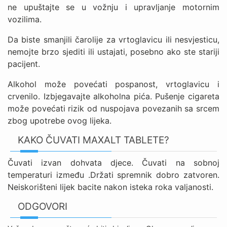
ne upuštajte se u vožnju i upravljanje motornim
vozilima.
Da biste smanjili čarolije za vrtoglavicu ili nesvjesticu,
nemojte brzo sjediti ili ustajati, posebno ako ste stariji
pacijent.
Alkohol može povećati pospanost, vrtoglavicu i
crvenilo. Izbjegavajte alkoholna pića. Pušenje cigareta
može povećati rizik od nuspojava povezanih sa srcem
zbog upotrebe ovog lijeka.
KAKO ČUVATI MAXALT TABLETE?
Čuvati izvan dohvata djece. Čuvati na sobnoj
temperaturi između .Držati spremnik dobro zatvoren.
Neiskorišteni lijek bacite nakon isteka roka valjanosti.
ODGOVORI