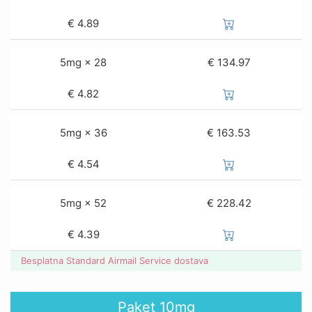
€
4.89
5mg × 28
€ 134.97
€
4.82
5mg × 36
€ 163.53
€
4.54
5mg × 52
€ 228.42
€
4.39
Besplatna Standard Airmail Service dostava
Paket
10mg