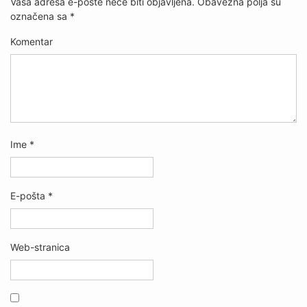
Vaša adresa e-pošte neće biti objavljena.
Obavezna polja su
označena sa
*
Komentar
Ime
*
E-pošta
*
Web-stranica