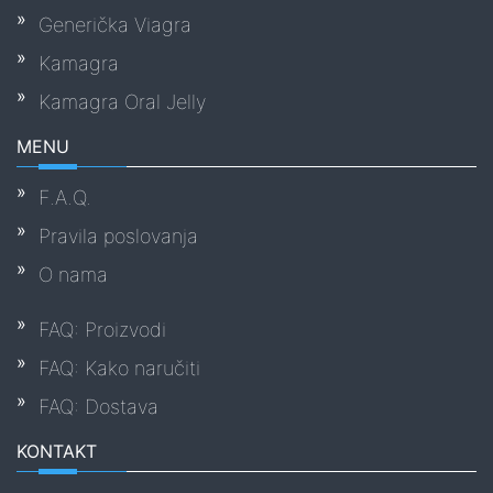
Generička Viagra
Kamagra
Kamagra Oral Jelly
MENU
F.A.Q.
Pravila poslovanja
O nama
FAQ: Proizvodi
FAQ: Kako naručiti
FAQ: Dostava
KONTAKT