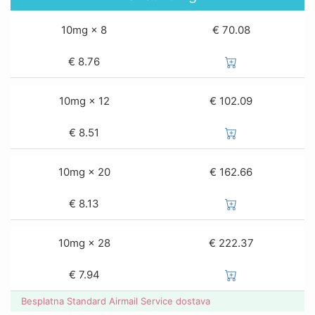
10mg × 8
€ 70.08
€
8.76
10mg × 12
€ 102.09
€
8.51
10mg × 20
€ 162.66
€
8.13
10mg × 28
€ 222.37
€
7.94
Besplatna Standard Airmail Service dostava