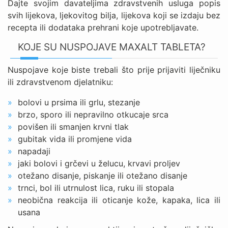
Dajte svojim davateljima zdravstvenih usluga popis
svih lijekova, ljekovitog bilja, lijekova koji se izdaju bez
recepta ili dodataka prehrani koje upotrebljavate.
KOJE SU NUSPOJAVE MAXALT TABLETA?
Nuspojave koje biste trebali što prije prijaviti liječniku
ili zdravstvenom djelatniku:
bolovi u prsima ili grlu, stezanje
brzo, sporo ili nepravilno otkucaje srca
povišen ili smanjen krvni tlak
gubitak vida ili promjene vida
napadaji
jaki bolovi i grčevi u želucu, krvavi proljev
otežano disanje, piskanje ili otežano disanje
trnci, bol ili utrnulost lica, ruku ili stopala
neobična reakcija ili oticanje kože, kapaka, lica ili
usana