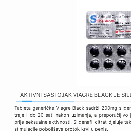
AKTIVNI SASTOJAK VIAGRE BLACK JE SIL
Tableta generičke Viagre Black sadrži 200mg silden
traje i do 20 sati nakon uzimanja, a preporučljivo
prije seksualne aktivnosti. Sildenafil citrat djeluje t
stimulacije poboljšava protok krvi u penis.