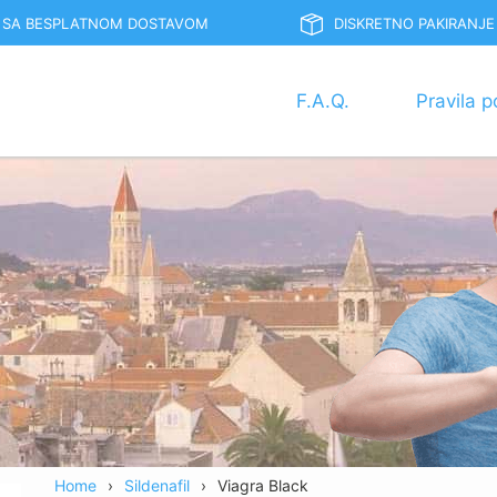
 SA BESPLATNOM DOSTAVOM
DISKRETNO PAKIRANJE
F.A.Q.
Pravila p
Home
Sildenafil
Viagra Black