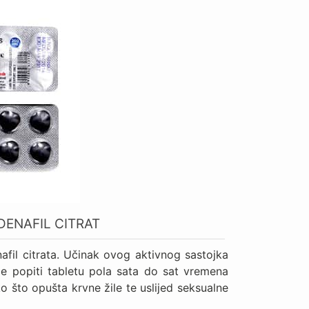
DENAFIL CITRAT
afil citrata. Učinak ovog aktivnog sastojka
 je popiti tabletu pola sata do sat vremena
ako što opušta krvne žile te uslijed seksualne