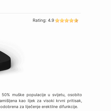
Rating:
4.9
 50% muške populacije u svijetu, osobito
amišljena kao lijek za visoki krvni pritisak,
 odobrena za liječenje erektilne difunkcije.