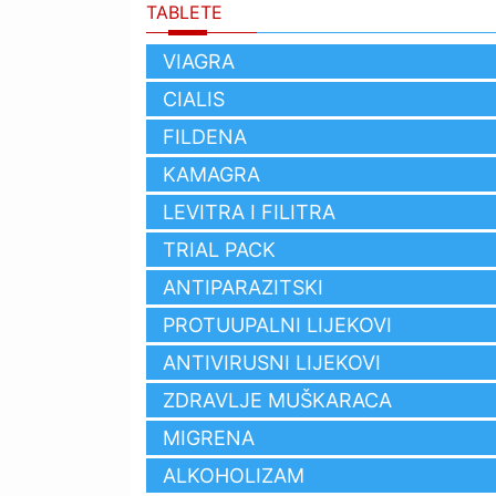
TABLETE
VIAGRA
CIALIS
FILDENA
KAMAGRA
LEVITRA I FILITRA
TRIAL PACK
ANTIPARAZITSKI
PROTUUPALNI LIJEKOVI
ANTIVIRUSNI LIJEKOVI
ZDRAVLJE MUŠKARACA
MIGRENA
ALKOHOLIZAM