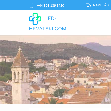
NARUDŽBE
ED-
HRVATSKI.COM