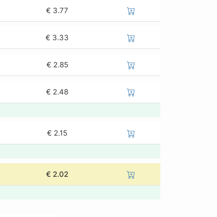
€
3.77
€
3.33
€
2.85
€
2.48
€
2.15
€
2.02