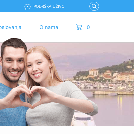
PODRŠKA UŽIVO
oslovanja
O nama
0