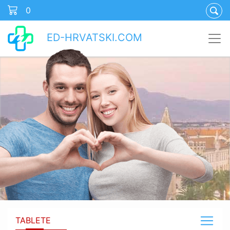
0
ED-HRVATSKI.COM
TABLETE