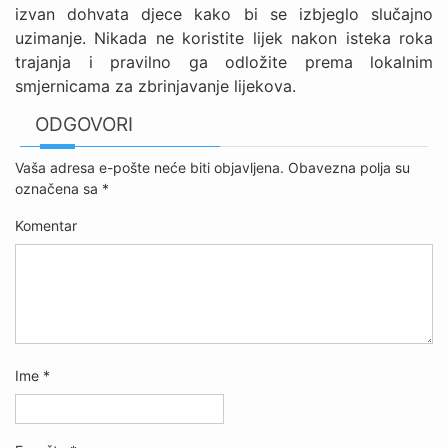
izvan dohvata djece kako bi se izbjeglo slučajno
uzimanje. Nikada ne koristite lijek nakon isteka roka
trajanja i pravilno ga odložite prema lokalnim
smjernicama za zbrinjavanje lijekova.
ODGOVORI
Vaša adresa e-pošte neće biti objavljena.
Obavezna polja su
označena sa
*
Komentar
Ime
*