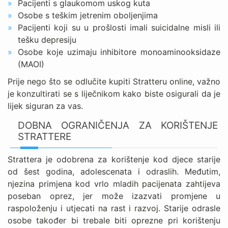
Pacijenti s glaukomom uskog kuta
Osobe s teškim jetrenim oboljenjima
Pacijenti koji su u prošlosti imali suicidalne misli ili
tešku depresiju
Osobe koje uzimaju inhibitore monoaminooksidaze
(MAOI)
Prije nego što se odlučite kupiti Stratteru online, važno
je konzultirati se s liječnikom kako biste osigurali da je
lijek siguran za vas.
DOBNA OGRANIČENJA ZA KORIŠTENJE
STRATTERE
Strattera je odobrena za korištenje kod djece starije
od šest godina, adolescenata i odraslih. Međutim,
njezina primjena kod vrlo mladih pacijenata zahtijeva
poseban oprez, jer može izazvati promjene u
raspoloženju i utjecati na rast i razvoj. Starije odrasle
osobe također bi trebale biti oprezne pri korištenju