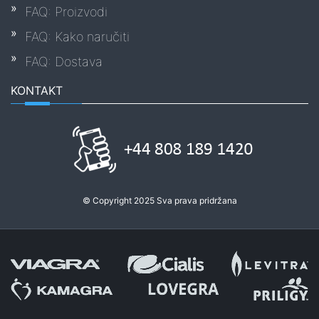
FAQ: Proizvodi
FAQ: Kako naručiti
FAQ: Dostava
KONTAKT
© Copyright 2025 Sva prava pridržana