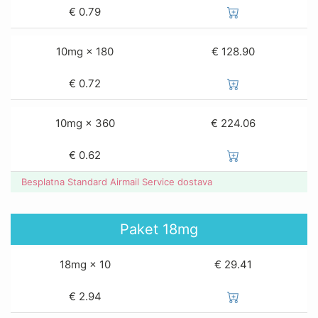
€
0.79
10mg × 180
€ 128.90
€
0.72
10mg × 360
€ 224.06
€
0.62
Besplatna Standard Airmail Service dostava
Paket
18mg
18mg × 10
€ 29.41
€
2.94