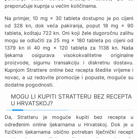
preporučuje kupnja u većim količinama.
Na primjer, 10 mg × 30 tableta dostupno je po cijeni
od 328 kn, dok veća pakiranja, poput 18 mg × 90
tableta, koštaju 722 kn. Oni koji žele dugoročnu zalihu
mogu se odlučiti za 25 mg × 180 tableta po cijeni od
1379 kn ili 40 mg × 120 tableta za 1138 kn. Naša
ljekarna osigurava visokokvalitetne originalne
proizvode, sigurnu transakciju i diskretnu dostavu.
Kupnjom Strattere online bez recepta štedite vrijeme i
novac, a uz redovite promocije i popuste, moguće su
dodatne pogodnosti.
MOGU LI KUPITI STRATTERU BEZ RECEPTA
U HRVATSKOJ?
Da, Stratteru je moguće kupiti bez recepta u
određenim online ljekarnama u Hrvatskoj. Dok je u
fizičkim ljekarnama obično potreban liječnički recept