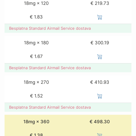
18mg × 120
€ 219.73
€
1.83
Besplatna Standard Airmail Service dostava
18mg × 180
€ 300.19
€
1.67
Besplatna Standard Airmail Service dostava
18mg × 270
€ 410.93
€
1.52
Besplatna Standard Airmail Service dostava
18mg × 360
€ 498.30
€
1.38