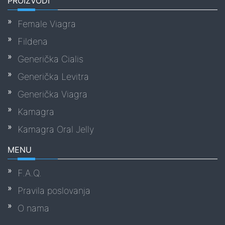
PROIZVODI
Female Viagra
Fildena
Generička Cialis
Generička Levitra
Generička Viagra
Kamagra
Kamagra Oral Jelly
MENU
F.A.Q.
Pravila poslovanja
O nama