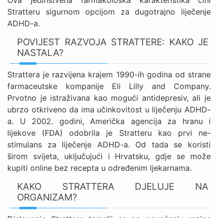
Ova jedinstvena farmakološka karakteristika čini
Stratteru sigurnom opcijom za dugotrajno liječenje
ADHD-a.
POVIJEST RAZVOJA STRATTERE: KAKO JE
NASTALA?
Strattera je razvijena krajem 1990-ih godina od strane
farmaceutske kompanije Eli Lilly and Company.
Prvotno je istraživana kao mogući antidepresiv, ali je
ubrzo otkriveno da ima učinkovitost u liječenju ADHD-
a. U 2002. godini, Američka agencija za hranu i
lijekove (FDA) odobrila je Stratteru kao prvi ne-
stimulans za liječenje ADHD-a. Od tada se koristi
širom svijeta, uključujući i Hrvatsku, gdje se može
kupiti online bez recepta u određenim ljekarnama.
KAKO STRATTERA DJELUJE NA
ORGANIZAM?