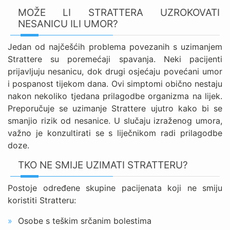
MOŽE LI STRATTERA UZROKOVATI
NESANICU ILI UMOR?
Jedan od najčešćih problema povezanih s uzimanjem
Strattere su poremećaji spavanja. Neki pacijenti
prijavljuju nesanicu, dok drugi osjećaju povećani umor
i pospanost tijekom dana. Ovi simptomi obično nestaju
nakon nekoliko tjedana prilagodbe organizma na lijek.
Preporučuje se uzimanje Strattere ujutro kako bi se
smanjio rizik od nesanice. U slučaju izraženog umora,
važno je konzultirati se s liječnikom radi prilagodbe
doze.
TKO NE SMIJE UZIMATI STRATTERU?
Postoje određene skupine pacijenata koji ne smiju
koristiti Stratteru:
Osobe s teškim srčanim bolestima