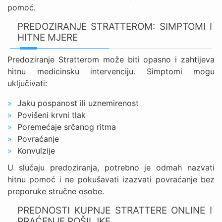
pomoć.
PREDOZIRANJE STRATTEROM: SIMPTOMI I
HITNE MJERE
Predoziranje Stratterom može biti opasno i zahtijeva
hitnu medicinsku intervenciju. Simptomi mogu
uključivati:
Jaku pospanost ili uznemirenost
Povišeni krvni tlak
Poremećaje srčanog ritma
Povraćanje
Konvulzije
U slučaju predoziranja, potrebno je odmah nazvati
hitnu pomoć i ne pokušavati izazvati povraćanje bez
preporuke stručne osobe.
PREDNOSTI KUPNJE STRATTERE ONLINE I
PRAĆENJE POŠILJKE