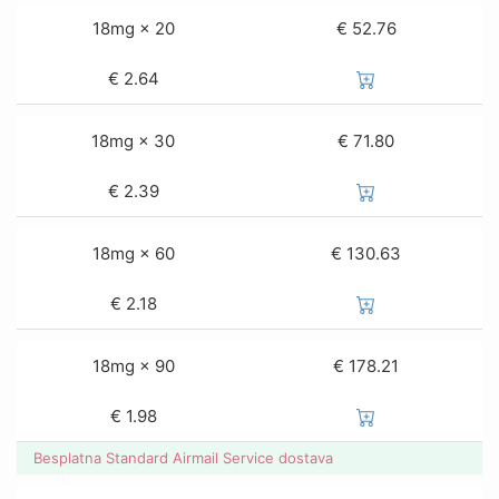
18mg × 20
€ 52.76
€
2.64
18mg × 30
€ 71.80
€
2.39
18mg × 60
€ 130.63
€
2.18
18mg × 90
€ 178.21
€
1.98
Besplatna Standard Airmail Service dostava