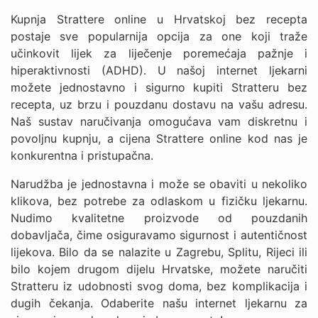
Kupnja Strattere online u Hrvatskoj bez recepta
postaje sve popularnija opcija za one koji traže
učinkovit lijek za liječenje poremećaja pažnje i
hiperaktivnosti (ADHD). U našoj internet ljekarni
možete jednostavno i sigurno kupiti Stratteru bez
recepta, uz brzu i pouzdanu dostavu na vašu adresu.
Naš sustav naručivanja omogućava vam diskretnu i
povoljnu kupnju, a cijena Strattere online kod nas je
konkurentna i pristupačna.
Narudžba je jednostavna i može se obaviti u nekoliko
klikova, bez potrebe za odlaskom u fizičku ljekarnu.
Nudimo kvalitetne proizvode od pouzdanih
dobavljača, čime osiguravamo sigurnost i autentičnost
lijekova. Bilo da se nalazite u Zagrebu, Splitu, Rijeci ili
bilo kojem drugom dijelu Hrvatske, možete naručiti
Stratteru iz udobnosti svog doma, bez komplikacija i
dugih čekanja. Odaberite našu internet ljekarnu za