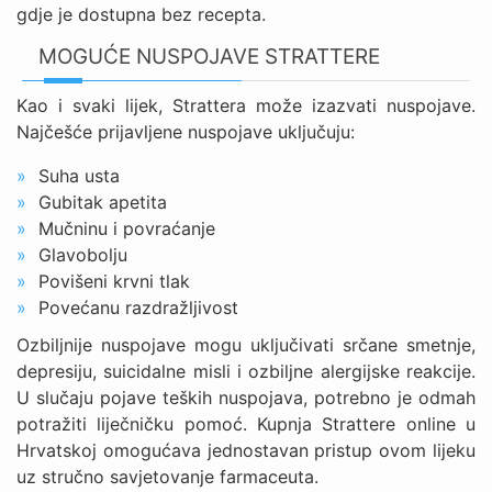
gdje je dostupna bez recepta.
MOGUĆE NUSPOJAVE STRATTERE
Kao i svaki lijek, Strattera može izazvati nuspojave.
Najčešće prijavljene nuspojave uključuju:
Suha usta
Gubitak apetita
Mučninu i povraćanje
Glavobolju
Povišeni krvni tlak
Povećanu razdražljivost
Ozbiljnije nuspojave mogu uključivati srčane smetnje,
depresiju, suicidalne misli i ozbiljne alergijske reakcije.
U slučaju pojave teških nuspojava, potrebno je odmah
potražiti liječničku pomoć. Kupnja Strattere online u
Hrvatskoj omogućava jednostavan pristup ovom lijeku
uz stručno savjetovanje farmaceuta.