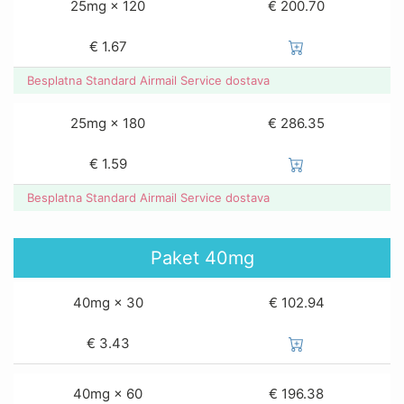
25mg × 120
€ 200.70
€
1.67
Besplatna Standard Airmail Service dostava
25mg × 180
€ 286.35
€
1.59
Besplatna Standard Airmail Service dostava
Paket
40mg
40mg × 30
€ 102.94
€
3.43
40mg × 60
€ 196.38