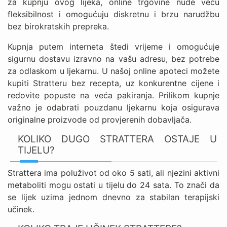
za kupnju ovog lijeka, online trgovine nude veću
fleksibilnost i omogućuju diskretnu i brzu narudžbu
bez birokratskih prepreka.
Kupnja putem interneta štedi vrijeme i omogućuje
sigurnu dostavu izravno na vašu adresu, bez potrebe
za odlaskom u ljekarnu. U našoj online apoteci možete
kupiti Stratteru bez recepta, uz konkurentne cijene i
redovite popuste na veća pakiranja. Prilikom kupnje
važno je odabrati pouzdanu ljekarnu koja osigurava
originalne proizvode od provjerenih dobavljača.
KOLIKO DUGO STRATTERA OSTAJE U
TIJELU?
Strattera ima poluživot od oko 5 sati, ali njezini aktivni
metaboliti mogu ostati u tijelu do 24 sata. To znači da
se lijek uzima jednom dnevno za stabilan terapijski
učinek.