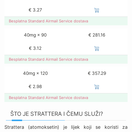
€
3.27
Besplatna Standard Airmail Service dostava
40mg × 90
€ 281.16
€
3.12
Besplatna Standard Airmail Service dostava
40mg × 120
€ 357.29
€
2.98
Besplatna Standard Airmail Service dostava
ŠTO JE STRATTERA I ČEMU SLUŽI?
Strattera (atomoksetin) je lijek koji se koristi za