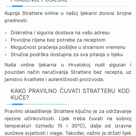
Kupnja Strattere online u našoj ljekarni donosi brojne
prednosti:
Diskretna i sigurna dostava na vašu adresu
Povoljna cijena bez potrebe za receptom
Mogućnost praćenja pošiljke u stvarnom vremenu
Stručna podrška dostupna za sva pitanja o lijeku
Naša online ljekarna u Hrvatskoj nudi siguran i
pouzdan način naručivanja Strattere bez recepta, uz
jamstvo kvalitete i autentičnosti proizvoda.
KAKO PRAVILNO ČUVATI STRATTERU KOD
KUĆE?
Pravilno skladištenje Strattere ključno je za održavanje
njezine učinkovitosti. Lijek treba čuvati na sobnoj
temperaturi (između 15 i 30°C), dalje od izravne
sunčeve svjetlosti i vlage. Također, važno je držati lijek