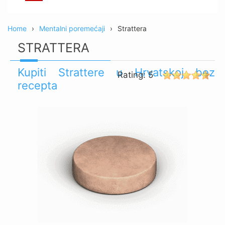
Home
Mentalni poremećaji
Strattera
STRATTERA
Kupiti Strattere u Hrvatskoj bez
Rating:
5
recepta