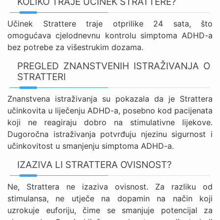
KOLIKO TRAJE UČINEK STRATTERE?
Učinek Strattere traje otprilike 24 sata, što
omogućava cjelodnevnu kontrolu simptoma ADHD-a
bez potrebe za višestrukim dozama.
PREGLED ZNANSTVENIH ISTRAŽIVANJA O
STRATTERI
Znanstvena istraživanja su pokazala da je Strattera
učinkovita u liječenju ADHD-a, posebno kod pacijenata
koji ne reagiraju dobro na stimulativne lijekove.
Dugoročna istraživanja potvrđuju njezinu sigurnost i
učinkovitost u smanjenju simptoma ADHD-a.
IZAZIVA LI STRATTERA OVISNOST?
Ne, Strattera ne izaziva ovisnost. Za razliku od
stimulansa, ne utječe na dopamin na način koji
uzrokuje euforiju, čime se smanjuje potencijal za