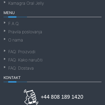
Kamagra Oral Jelly
MENU
F.A.Q.
Pravila poslovanja
O nama
FAQ: Proizvodi
FAQ: Kako naručiti
FAQ: Dostava
KONTAKT