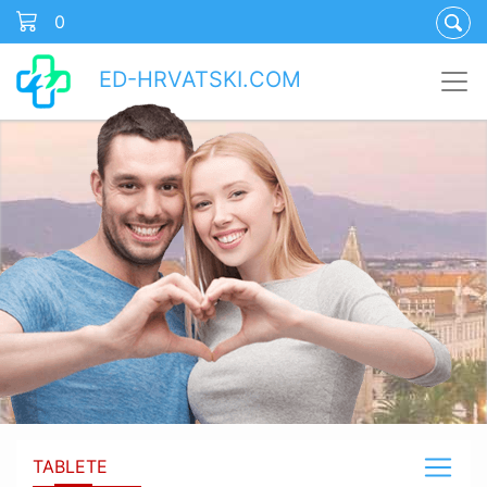
0
ED-HRVATSKI.COM
TABLETE