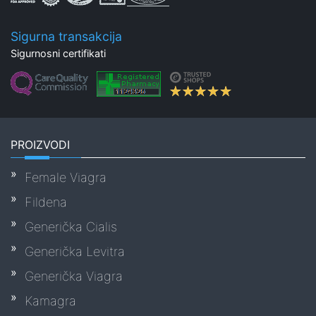
Sigurna transakcija
Sigurnosni certifikati
PROIZVODI
Female Viagra
Fildena
Generička Cialis
Generička Levitra
Generička Viagra
Kamagra